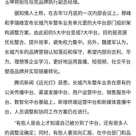
玉坤将担任坦克品牌执行副总经理。
据知情人士称，在去年12月底的一次内部会议上，穆峰
和李瑞峰宣布长城汽车整车业务单元里的大中台部门组织架
构调整方案，由此前的5大中台变成7大中台，目的是资源
优化整合、提升效率，避免权力集中。另外，魏建军认为，
长城汽车的品牌营销认知落后和保守，希望内部向吉利、华
为、理想等企业学习，更好地运用直播、短视频、社交平台
塑造品牌并实现销量转化。
腾讯新闻《远光灯》获悉，长城汽车整车业务在原有的
公关传播中台、渠道发展中台、用户运营中台、销售服务中
台、数智化中台基础上，新增终端运营中台和新媒体直播中
台，人员调整和协同工作方案仍在进行。
“有些人是会上才知道自己被分到了中台，还有很多人
的调整没确定；同时，有些人要双向汇报，在中台部门和品