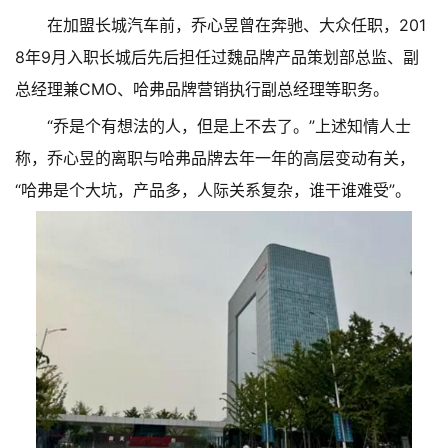
在加盟长城汽车前，乔心昱曾在奔驰、大众任职，201
8年9月入职长城后先后担任过魏品牌产品策划部总监、副
总经理兼CMO、哈弗品牌营销执行副总经理等职务。
“乔是个有想法的人，但是上不去了。”上述知情人士
称，乔心昱的离职与哈弗品牌去年一年的高层变动有关，
“哈弗是个大坑，产品多，人际关系复杂，谁干谁难受”。