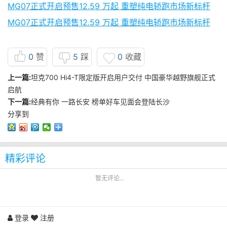
MG07正式开启预售12.59 万起 重塑纯电轿跑市场新标杆
MG07正式开启预售12.59 万起 重塑纯电轿跑市场新标杆
0
赞
5
踩
0
收藏
上一篇:
坦克700 Hi4-T限定版开启用户交付 中国豪华越野旗舰正式
启航
下一篇:
经典有你 一路长安 榜单好车见面会登陆长沙
分享到
精彩评论
暂无评论...
登录
注册