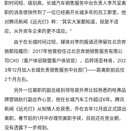
职时间短、级别高，长城汽车销售服务中台负责人李芃呈离
职的消息很快传到了一位已经离开长城多年的员工那里，他
对腾讯新闻《远光灯》称：“其实大家都知道，就是不适
应，从外资车企来的更不适应。”
由于在长城时间过短，媒体对李的报道还停留在北京奔
驰那段履历：2017年他曾担任过北京奔驰销售服务有限公
司CXO（客户体验联盟客户体验官），后转场至林肯，202
3年12月加入长城负责销售服务中台部门——距离职前后仅
2个月左右。
另外一位离职的副总级别领导是外界比较熟悉的哈弗品
牌营销执行副总乔心昱，他在长城汽车工作超过6年。腾讯
新闻《远光灯》从知情人处获悉，乔在去年12月底正式提出
离职，春节前的1月中办理完离职手续，目前还在竞业期，
没有透露下一步规划。