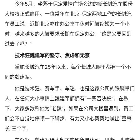
今年5月，坐落于保定爱情广场旁边的新长城汽车股份
大楼将正式启用。一位常年在北京-保定两地工作的长城汽
车员工说，近期北京亦庄办公室午休时间被缩短为一个小
时，越来越多的人被要求长期在保定办公，“这是又要回到
过去了吗？”
技术狂魏建军的坚守、焦虑和无奈
掌舵长城汽车25年以来，每个长城人眼里都有一个不
同的魏建军。
他是技术狂、赛车手、车迷，也是这家公司的铁腕掌门
人，在任何大小事情上魏建军都拥有“一票否决权”。在私
下，大家多数称他为“老魏”，如果在公司大楼里遇到，员工
们会不自觉地停顿一下脚步，有力又小心翼翼地喊出“董事
长”三个字。
在外部，魏建军给人留下的印象是体面、果断、头脑清