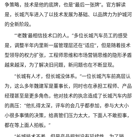
争策略，技术是他的底牌，也是“最后一张牌”。官方解读
是，长城汽车进入了以技术发展为基础、以品牌力为护城河
的全新阶段。
“‘老魏’最相信技术口的人。”多位长城汽车员工的感受
是，调整半年内里新一届管理层还在“适应”，但是随着技术
型领导的权力扩张，工程师思维和市场营销思维的隐形矛盾
越来越深，为了解决旧问题，新问题也在不断显现。
“长城有人才，但长城没体系。”一位长城汽车前高层认
为，这么多年魏建军是董事长，同时也在承担工程师、产品
经理甚至是更多角色，他对技术的执念造成了长城汽车内部
的高压：“他扎得太深，评车的会几乎都参加，参与大大小
小很多事情的决策，给高管们压力太大，下面人不敢担事，
都在等上面人拍板。”
“长城技术不差，但是产品规划没有延续性，为了销