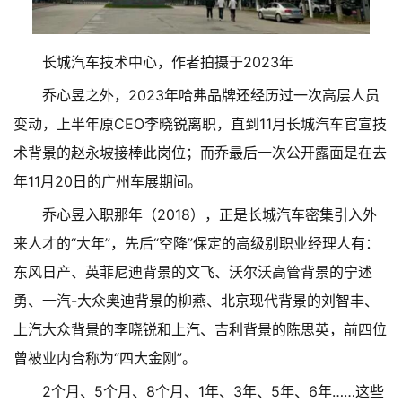
长城汽车技术中心，作者拍摄于2023年
乔心昱之外，2023年哈弗品牌还经历过一次高层人员
变动，上半年原CEO李晓锐离职，直到11月长城汽车官宣技
术背景的赵永坡接棒此岗位；而乔最后一次公开露面是在去
年11月20日的广州车展期间。
乔心昱入职那年（2018），正是长城汽车密集引入外
来人才的“大年”，先后“空降”保定的高级别职业经理人有：
东风日产、英菲尼迪背景的文飞、沃尔沃高管背景的宁述
勇、一汽-大众奥迪背景的柳燕、北京现代背景的刘智丰、
上汽大众背景的李晓锐和上汽、吉利背景的陈思英，前四位
曾被业内合称为“四大金刚”。
2个月、5个月、8个月、1年、3年、5年、6年……这些