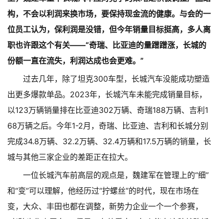
构，不会以利润来换市场，要保持现金流的健康。与会的一
位员工认为，保利润是没错，但今年销量目标挺高，多人离
职也许跟这个有关——“奇瑞、比亚迪的量蹭蹭涨，长城的
份额一直在流失，利润达成也会更难。”
过去几年，除了坦克300车型，长城汽车没能成功塑造
出更多爆款单品。2023年，长城汽车未能完成销量目标，
以123万辆销量排在比亚迪302万辆、奇瑞188万辆、吉利1
68万辆之后。今年1-2月，奇瑞、比亚迪、吉利和长城分别
完成34.8万辆、32.2万辆、32.4万辆和17.5万辆的销量，长
城与其他三家企业的差距正在拉大。
一位长城汽车前高层的观点是，魏建军在管理上的“细”
和“变”可以理解，他经历过“拧螺丝”的时代，现在市场在
变，大众、丰田也都在调整，新势力企业一个一个参赛，