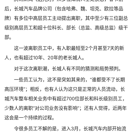
后，长城汽车品牌公司（包含哈弗、魏、坦克、欧拉等品
牌）有多位中高层员工主动提出离职，其中至少有三位副总
级别高层员工和超十位科长、部长（总监、高级总监）级干
部。
这一波离职员工中，有入职最短至2个月甚至7天的新
人，也有超过10年、20年的老长城人。
对于这次离职潮，长城人有不同的猜测和局势预判。
一些员工认为，这不是突如其来的，“谁都受不了长期
高压环境”；相反，也有人认为这只是正常的人员流动，长
城汽车整车相关业务中有超过700位部长和科长级别员工，
少数人的离职“对公司业务没有影响”；还有人觉得，近两年
这会是一个持续的过程。
令很多员工不解的是，进入3月，长城汽车内部开始流