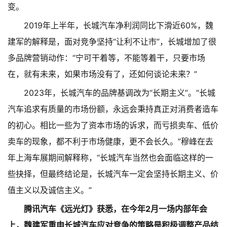
变。
2019年上半年，长城汽车净利润同比下滑近60%，魏
建军的解释是，面对竞争坚持“让利不让市”，长城增加了很
多品牌营销动作：“宁可干着等，不能等着干，只要市场
在，就有未来，如果市场没有了，还如何谈论未来？”
2023年，长城汽车的品牌基调改为“长期主义”。“长城
汽车追求有质量的市场份额，永远会秉持真正对消费者造车
的初心。相比一些为了资本市场的诉求，而亏损卖车、低价
卖车的现象，都不利于市场健康，更不会长久。”穆峰在去
年上海车展期间解释称，“长城汽车当然也会面临这样的一
些抉择，但最终结论是，长城汽车一定会坚持长期主义、价
值主义以及诚信主义。”
腾讯汽车《远光灯》获悉，在今年2月一场内部年会
上，魏建军重申长城汽车应对竞争的策略是积极调整产品结