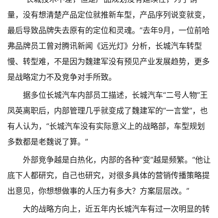
量，没有想清楚产品定位就推新车型，产品序列说变就变，
最后导致品牌失去原有的定位和灵魂。”去年9月，一位前哈
弗品牌员工曾对腾讯新闻《远光灯》分析，长城汽车转型
慢、转型难，不是因为魏建军没有预见产业发展趋势，更多
是战略定力不及竞争对手所致。
据多位长城汽车内部员工描述，长城汽车“二号人物”王
凤英离职后，内部管理几乎就变成了魏建军的“一言堂”，也
有人认为，“长城汽车没有实际意义上的战略部，车型规划
多数都是老魏说了算。”
外部竞争越是白热化，内部的各种“变”越是频繁。“他让
底下人都研究，自己也研究，对很多具体的营销传播策略提
出意见，你想想做事的人压力有多大？方案层层改。”
大的战略方向上，近五年内长城汽车有过一次明显的转