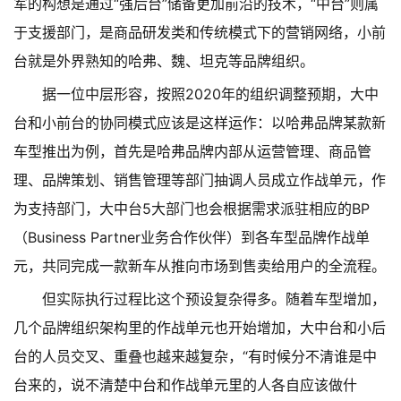
军的构想是通过“强后台”储备更加前沿的技术，“中台”则属
于支援部门，是商品研发类和传统模式下的营销网络，小前
台就是外界熟知的哈弗、魏、坦克等品牌组织。
据一位中层形容，按照2020年的组织调整预期，大中
台和小前台的协同模式应该是这样运作：以哈弗品牌某款新
车型推出为例，首先是哈弗品牌内部从运营管理、商品管
理、品牌策划、销售管理等部门抽调人员成立作战单元，作
为支持部门，大中台5大部门也会根据需求派驻相应的BP
（Business Partner业务合作伙伴）到各车型品牌作战单
元，共同完成一款新车从推向市场到售卖给用户的全流程。
但实际执行过程比这个预设复杂得多。随着车型增加，
几个品牌组织架构里的作战单元也开始增加，大中台和小后
台的人员交叉、重叠也越来越复杂，“有时候分不清谁是中
台来的，说不清楚中台和作战单元里的人各自应该做什