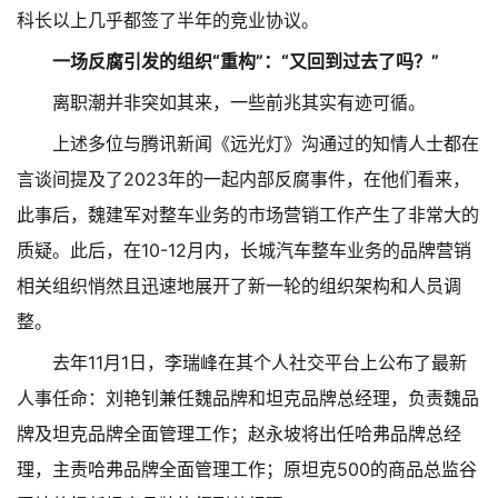
科长以上几乎都签了半年的竞业协议。
一场反腐引发的组织“重构”：“又回到过去了吗？”
离职潮并非突如其来，一些前兆其实有迹可循。
上述多位与腾讯新闻《远光灯》沟通过的知情人士都在
言谈间提及了2023年的一起内部反腐事件，在他们看来，
此事后，魏建军对整车业务的市场营销工作产生了非常大的
质疑。此后，在10-12月内，长城汽车整车业务的品牌营销
相关组织悄然且迅速地展开了新一轮的组织架构和人员调
整。
去年11月1日，李瑞峰在其个人社交平台上公布了最新
人事任命：刘艳钊兼任魏品牌和坦克品牌总经理，负责魏品
牌及坦克品牌全面管理工作；赵永坡将出任哈弗品牌总经
理，主责哈弗品牌全面管理工作；原坦克500的商品总监谷