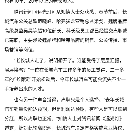
也有10年、20年以上的老长城人。
腾讯新闻《远光灯》从知情人士处获悉，春节前后，长
城汽车公关总监范晓峰、哈弗猛龙营销总监梁戈、魏牌品牌
高级总监吴昊等超10位部长、科长级员工都已经提交离职或
已离职，主要涉及魏品牌和哈弗品牌的销售、公关传播、市
场营销等岗位。
“老长城人走了，说明想开了。谁能受得了层层汇报，
层层挨骂？”一位在长城汽车工作多年的员工觉得，二十多
年的“老保定”开始松动后，今年长城汽车可能会流失不少一
手培养出来的人才。
也有另一种声音觉得，离职只是个人选择。“去年长城
汽车销量没能达预期，但是利润达预期，有些人是可以拿到
分红，所以离职也正常。”知情人士对腾讯新闻《远光灯》
透露，针对此轮离职潮，长城汽车决定严格实施竞业协议，