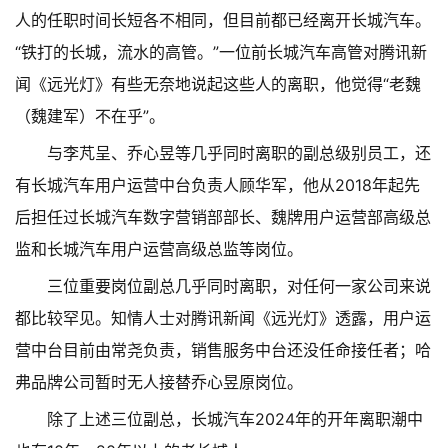
人的任职时间长短各不相同，但目前都已经离开长城汽车。
“铁打的长城，流水的高管。”一位前长城汽车高管对腾讯新
闻《远光灯》有些无奈地说起这些人的离职，他觉得“老魏
（魏建军）不在乎”。
与李芃呈、乔心昱等几乎同时离职的副总级别员工，还
有长城汽车用户运营中台负责人顾华军，他从2018年起先
后担任过长城汽车数字营销部部长、魏牌用户运营部高级总
监和长城汽车用户运营高级总监等岗位。
三位重要岗位副总几乎同时离职，对任何一家公司来说
都比较罕见。知情人士对腾讯新闻《远光灯》透露，用户运
营中台目前由常尧负责，销售服务中台还没任命接任者；哈
弗品牌公司暂时无人接替乔心昱原岗位。
除了上述三位副总，长城汽车2024年的开年离职潮中