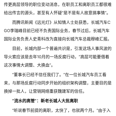
传更高层领导的职位变动消息，在职员工和离职员工都很难
给出传言的源头，甚至有人怀疑“是不是有人故意搞事情”。
而腾讯新闻《远光灯》从知情人士处获悉，长城汽车C
GO李瑞峰目前已经不负责国际业务，春节过后，长城汽车
国际业务负责人史青科改为直接向长城汽车总裁穆峰汇报。
目前，长城内部一个普遍共识是，引发这场人事风波的
导火索应该是去年10月的一场反腐行动，“高层可能要借着
这次事情大调整、大换血”。
“董事长已经不信任我们了。”在一位长城汽车员工看
来，与那场反腐行动同步开始的组织架构调整，主要目的是
换掉一批人，让营销网络重获魏建军的信任。
“流水的高管”：新老长城人大批离职
“听说春节前提的离职，太快了，也就两个月。”由于入