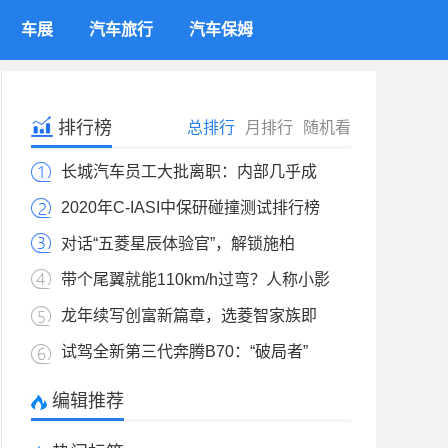
车展
汽车旅行
汽车保姆
排行榜
总排行
月排行
随机看
长城汽车员工大批离职：内部几乎成
2020年C-IASI中保研碰撞测试排行榜
对话“五菱星辰体验官”，解锁施柏
带个尾翼就能110km/h过弯？人称小影
龙年续写创富新篇章，选菱智家族即
试驾全新第三代奔腾B70：“破局者”
编辑推荐