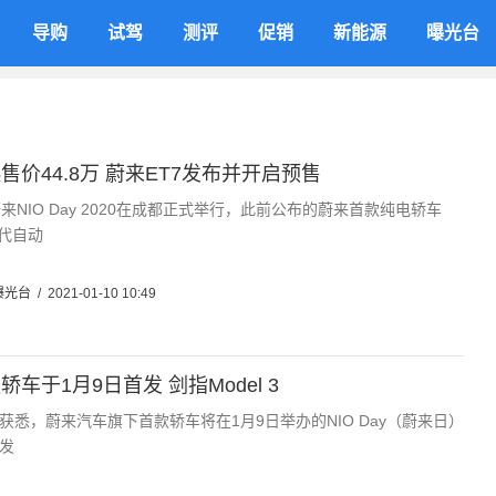
导购
试驾
测评
促销
新能源
曝光台
售价44.8万 蔚来ET7发布并开启预售
来NIO Day 2020在成都正式举行，此前公布的蔚来首款纯电轿车
一代自动
曝光台
/
2021-01-10 10:49
车于1月9日首发 剑指Model 3
获悉，蔚来汽车旗下首款轿车将在1月9日举办的NIO Day（蔚来日）
发