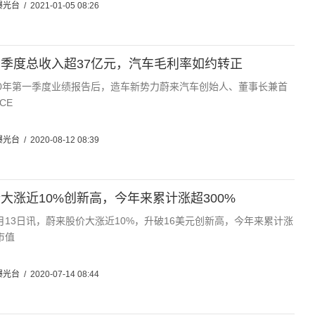
曝光台
/
2021-01-05 08:26
季度总收入超37亿元，汽车毛利率如约转正
20年第一季度业绩报告后，造车新势力蔚来汽车创始人、董事长兼首
CE
曝光台
/
2020-08-12 08:39
大涨近10%创新高，今年来累计涨超300%
月13日讯，蔚来股价大涨近10%，升破16美元创新高，今年来累计涨
市值
曝光台
/
2020-07-14 08:44