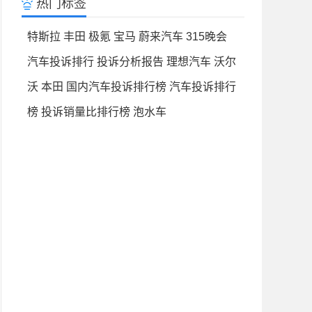
热门标签
特斯拉
丰田
极氪
宝马
蔚来汽车
315晚会
汽车投诉排行
投诉分析报告
理想汽车
沃尔
沃
本田
国内汽车投诉排行榜
汽车投诉排行
榜
投诉销量比排行榜
泡水车