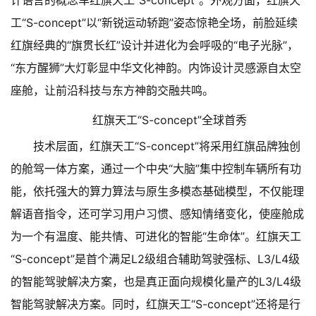
计语言的概念车红旗天工“S-concept”。外观方面，红旗天
工“S-concept”以“新锐运动轿跑”姿态惊艳全场，前脸延续
红旗经典的“旗贯长红”设计并进化为会呼吸的“电子光脉”，
“东方醒狮”大灯彰显中华文化神韵。内饰设计灵感源自太空
座舱，让前沿科技与东方神韵交融共鸣。
红旗天工“S-concept”全球首秀
技术层面，红旗天工“S-concept”将采用红旗品牌独创
的舱驾一体方案，通过一个中央“大脑”集中控制车辆所有功
能，依托强大的算力算法与原生多模态基础模型，不仅能理
解语音指令，还可学习用户习惯、感知情绪变化，使座舱成
为一个有温度、能共情、可进化的智能“生命体”。红旗天工
“S-concept”是首个满足L2级组合辅助驾驶强标、L3/L4级
的智能驾驶解决方案，也是真正面向规模化量产的L3/L4级
智能驾驶解决方案。同时，红旗天工“S-concept”还将是行