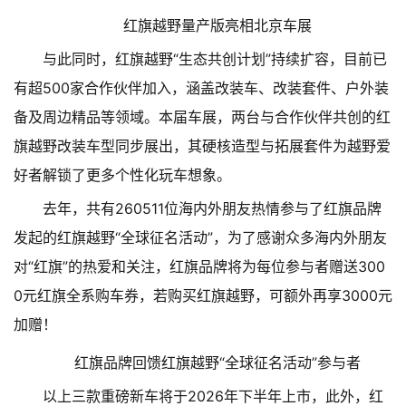
红旗越野量产版亮相北京车展
与此同时，红旗越野“生态共创计划”持续扩容，目前已
有超500家合作伙伴加入，涵盖改装车、改装套件、户外装
备及周边精品等领域。本届车展，两台与合作伙伴共创的红
旗越野改装车型同步展出，其硬核造型与拓展套件为越野爱
好者解锁了更多个性化玩车想象。
去年，共有260511位海内外朋友热情参与了红旗品牌
发起的红旗越野“全球征名活动”，为了感谢众多海内外朋友
对“红旗”的热爱和关注，红旗品牌将为每位参与者赠送300
0元红旗全系购车券，若购买红旗越野，可额外再享3000元
加赠！
红旗品牌回馈红旗越野“全球征名活动”参与者
以上三款重磅新车将于2026年下半年上市，此外，红