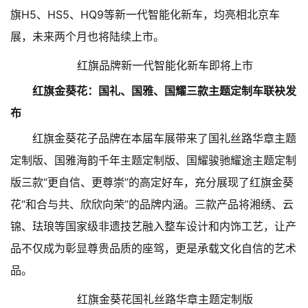
旗H5、HS5、HQ9等新一代智能化新车，均亮相北京车
展，未来两个月也将陆续上市。
红旗品牌新一代智能化新车即将上市
红旗金葵花：国礼、国雅、国耀三款主题定制车联袂发
布
红旗金葵花子品牌在本届车展带来了国礼丝路华章主题
定制版、国雅海韵千年主题定制版、国耀骏驰耀途主题定制
版三款“更自信、更尊崇”的高定好车，充分展现了红旗金葵
花“和合与共、欣欣向荣”的品牌内涵。三款产品将湘绣、云
锦、珐琅等国家级非遗技艺融入整车设计和内饰工艺，让产
品不仅成为彰显尊贵品质的座驾，更是承载文化自信的艺术
品。
红旗金葵花国礼丝路华章主题定制版