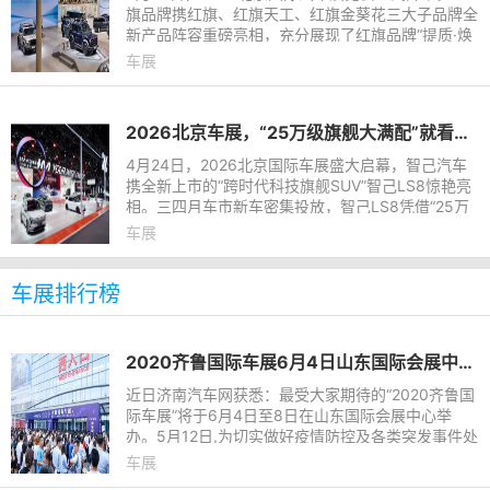
旗品牌携红旗、红旗天工、红旗金葵花三大子品牌全
新产品阵容重磅亮相，充分展现了红旗品牌“提质·焕
新”行动的最新成果。其中，全新一代红旗H9、全新
车展
一代红旗H7、红旗越
2026北京车展，“25万级旗舰大满配”就看智己LS8！
4月24日，2026北京国际车展盛大启幕，智己汽车
携全新上市的“跨时代科技旗舰SUV”智己LS8惊艳亮
相。三四月车市新车密集投放，智己LS8凭借“25万
级旗舰大满配”的绝对实力与超高的市场热度强势突
车展
围，展台人气持续火爆
车展排行榜
2020齐鲁国际车展6月4日山东国际会展中心举办
近日济南汽车网获悉：最受大家期待的“2020齐鲁国
际车展”将于6月4日至8日在山东国际会展中心举
办。5月12日,为切实做好疫情防控及各类突发事件处
置,山东国际会展集团有限公司在山东国际会展中心
车展
(济南西部会展中心)组