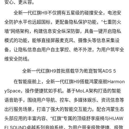
安心、更从容。
全新一代红旗H9不仅拥有五星级的碰撞安全，电池安
全防护水平也远超国标，更配备隐私保护功能，“七重防火
墙”网络架构，构建信息安全纵深防御，具备一键开启隐私
模式的功能，能够直接屏蔽麦克风、摄像头等信息采集设
备，让隐私信息由用户自主掌控、绝不外泄，为用户筑牢全
维安全防线。
全新一代红旗H9首批搭载华为乾崑智驾ADS 5
在智能座舱上，全新一代红旗H9搭载鸿蒙座舱Harmon
ySpace，操作便捷犹如手机。基于MoLA架构打造的智能
语音助手，围绕用户导航、控车、多媒体娱乐、资讯信息等
出行服务场景，打造了强大的智能交互能力。配合鸿蒙生态
头部应用的丰富内容、“红旗”专属的顶级舒享座椅与HUAW
EI SOUND卓越系列音响系统，为用户带来极致便捷、极致