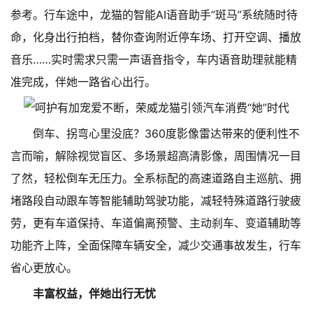
参考。行车途中，龙猫的智能AI语音助手“斑马”系统随时待
命，化身出行拍档，替你查询附近停车场、打开空调、播放
音乐……实时需求只需一声语音指令，车内语音助理就能精
准完成，伴她一路省心出行。
倒车、拐弯心里没底？360度影像雷达带来的便利性不
言而喻，解除视觉盲区、多场景超高清影像，周围情况一目
了然，轻松倒车无压力。全系标配的高速道路自主巡航、拥
堵路段自动跟车等智能辅助驾驶功能，减轻特殊道路行驶疲
劳，更有车道保持、车道偏离预警、主动刹车、变道辅助等
功能齐上阵，全面保障车辆安全，减少交通事故发生，行车
省心更放心。
丰富权益，伴她出行无忧