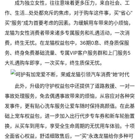
成为独立女性，往往意味着更多压力，来自社会、工
作、生活…处处都充斥的焦虑，对于购车这件事，买“省心”
买“服务”成为首要考虑的因素。为缓解用车带来的小烦恼，
龙猫为女性消费者带来诸多专属服务和礼遇活动，一次消
费，终生无忧。在龙猫权益包中，36期0息、终身质保服
务、终身免费基础流量、专属VIP客户服务群和上门服务5
大礼遇购车即享，一次买车，终生质保无忧。
此外，升级的守护权益包中还提供了道路救援、一对一
事故处理服务，免去偶遇事故带来的烦恼，从容应对各种突
发事件，更有贴心洗车服务让爱车随时保持高颜值。在此基
础上宠车权益包，进一步加入出行代步专车券和新车轮胎置
换，从买车到用车，享受全生命周期的无忧用车体验。十项
全面省心权益，舒适细致售后，一“买”永逸龙猫给你多种可