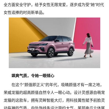
全方面安全守护，给予女性无限宠爱，逐步成为受“她”时代
女性追捧的时尚新单品。
飒爽气质，令她一眼倾心
在这个“颜值即正义”的年代，吸睛颜值才有一席之地，
荣威龙猫的超高颜值自然令人一眼心动。设计灵感源自萌宠
龙猫的这款车，拥有灵眸智能大灯，用科技属性赋予前脸灵
动有神的气质，内外饰线条设计简约大气，尾部电爪立体尾