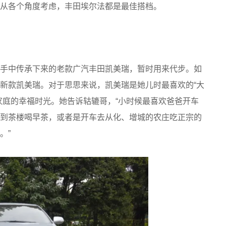
从各个角度考虑，丰田埃尔法都是最佳搭档。
手中传承下来的老款广汽丰田凯美瑞，暂时用来代步。如
新款凯美瑞。对于思思来说，凯美瑞是她儿时最喜欢的“大
家庭的幸福时光。她告诉轱辘哥，“小时候最喜欢爸爸开车
到茶楼喝早茶，或者是开车去从化、增城的农庄吃正宗的
。”