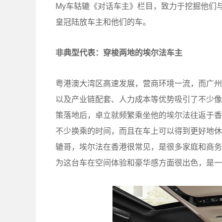
My车轱辘《对话车主》栏目，致力于挖掘他们
皇冠陆放车主和他们的车。
非典型代表：穿梭两地的埃尔法车主
粤港澳大湾区高速发展，营商环境一流，而广州
以及产业链配套、人力成本等优势吸引了不少像
策落地后，卓立就频繁乘坐他的埃尔法往返于香
不少换乘的时间，而且在车上可以得到更好地休
辘哥，埃尔法在香港很常见，是很多家庭和商务
为这台车在空间体验和豪华感方面很出色，是一