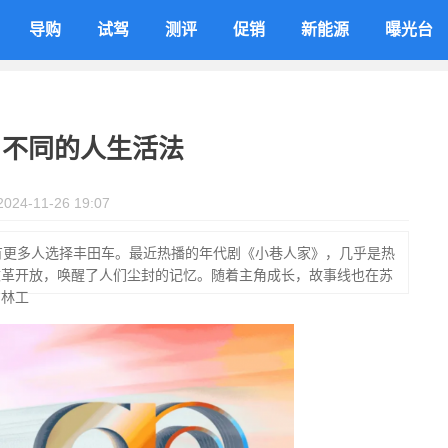
导购
试驾
测评
促销
新能源
曝光台
，不同的人生活法
2024-11-26 19:07
有更多人选择丰田车。最近热播的年代剧《小巷人家》，几乎是热
改革开放，唤醒了人们尘封的记忆。随着主角成长，故事线也在苏
中林工