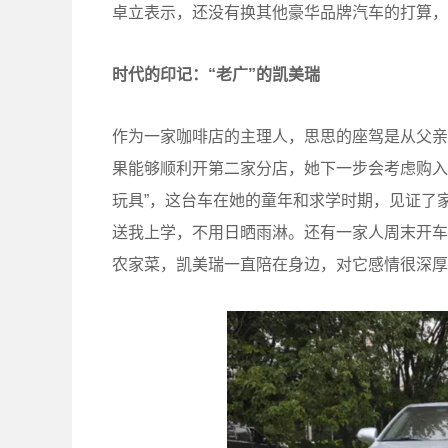
卓立表示，还没有换其他豪华品牌汽车的打算，
时代的印记：“老广”的凯美瑞
作为一家咖啡店的主理人，思思的座驾是从父亲
果能够顺利开第二家分店，她下一步会考虑购入
玩具”，这台车在她的童年和求学时期，见证了
送我上学，不用日晒雨淋。还有一家人周末开车
农家菜，凯美瑞一直陪在身边，对它感情很深厚