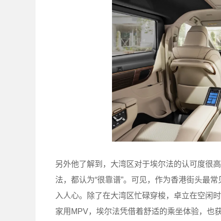
另外他了解到，大湾区对于埃尔法的认可度很高
法，都认为“很靠谱”。可见，作为香港街头最
入人心。除了在大湾区忙碌穿梭，卓立在空闲时
家用MPV，埃尔法凭借着舒适的乘坐体验，也