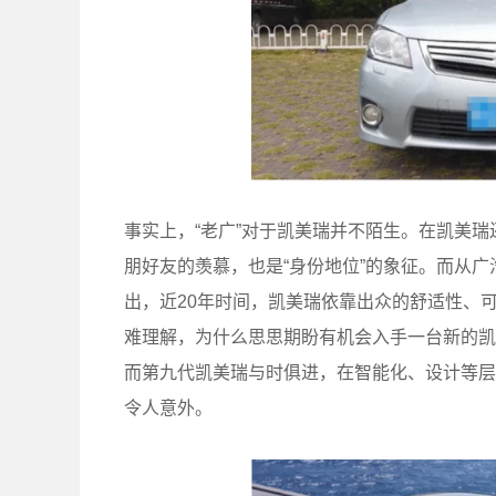
事实上，“老广”对于凯美瑞并不陌生。在凯美瑞
朋好友的羡慕，也是“身份地位”的象征。而从
出，近20年时间，凯美瑞依靠出众的舒适性、
难理解，为什么思思期盼有机会入手一台新的凯
而第九代凯美瑞与时俱进，在智能化、设计等层
令人意外。