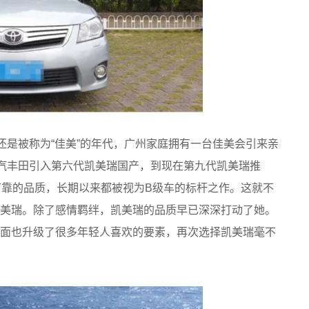
还是被称为“佳美”的年代，广州家庭拥有一台佳美会引来亲
广汽丰田引入第六代凯美瑞国产，到现在第九代凯美瑞推
可靠的品质，长期以来都被视为B级车的标杆之作。这就不
美瑞。除了感情羁绊，凯美瑞的品质早已深深打动了她。
面也升级了很多年轻人喜欢的要素，再次选择凯美瑞毫不