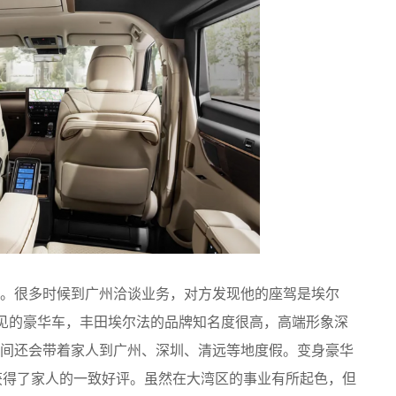
。很多时候到广州洽谈业务，对方发现他的座驾是埃尔
常见的豪华车，丰田埃尔法的品牌知名度很高，高端形象深
间还会带着家人到广州、深圳、清远等地度假。变身豪华
获得了家人的一致好评。虽然在大湾区的事业有所起色，但