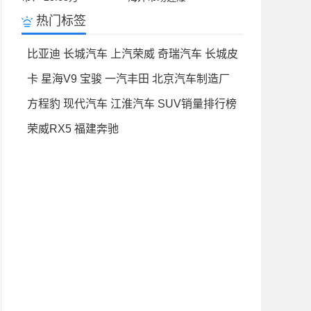
热门标签
比亚迪
长城汽车
上汽荣威
奇瑞汽车
长城皮
卡
星海V9
宝骏
一汽丰田
北京汽车制造厂
方程豹
现代汽车
江淮汽车
SUV销量排行榜
荣威RX5
福建奔驰