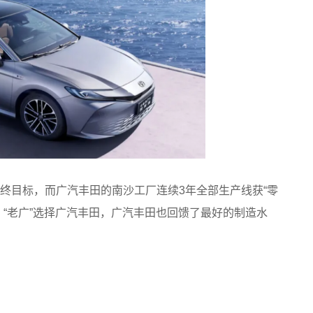
终目标，而广汽丰田的南沙工厂连续3年全部生产线获“零
。“老广”选择广汽丰田，广汽丰田也回馈了最好的制造水