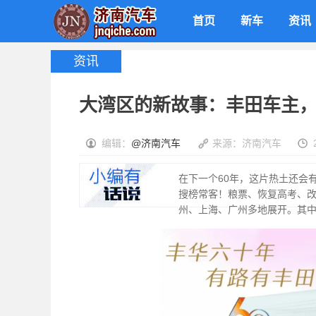
首页
新车
资讯
资讯
大湾区的新故事：丰田车主
编辑：
@济南汽车
来源：济南汽车
在下一个60年，这片热土还会
搜榜常客！粮票、恢复高考、
州、上海、广州多地展开。其