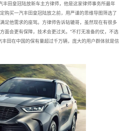
一汽丰田皇冠陆放新车主方律师，他是这家律师事务所最年
定购买一汽丰田皇冠陆放之前，用严谨的思维导图筛选了
满足他需求的座驾。方律师告诉轱辘哥，虽然现在有很多
方面会更有保障，技术会更过关。“不打无准备的仗，不选
一汽丰田在中国的保有量超过千万辆，庞大的用户群体就是信