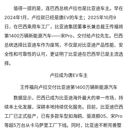
值得一提的是，连巴西总统卢拉也是比亚迪车主。早在
2024年1月，卢拉就已经是唐EV的车主；2025年10月9
日，在巴西乘用车工厂，比亚迪集团董事长兼总裁王传福将
第1400万辆新能源汽车——宋Pro，交付给卢拉先生。巴西
总统选择比亚迪车作为座驾，不仅是对比亚迪产品性能、安
全性和可靠性的认可，更证明了比亚迪在巴西早已是主流选
择。
卢拉成为唐EV车主
王传福向卢拉交付比亚迪第1400万辆新能源汽车
数据显示，巴西已成为比亚迪海外最大的单一市场，持
续本土化发展，深耕本地持续优化服务。目前，比亚迪巴西
工厂已正式投产，已有多款车型如海鸥、驱逐舰05、宋Pro
等超5万台从卡马萨里工厂下线。同时，比亚迪不断完善整