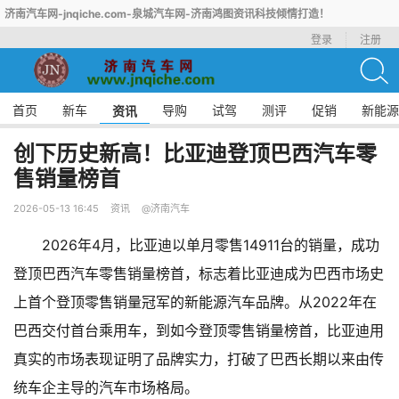
济南汽车网-jnqiche.com-泉城汽车网-济南鸿图资讯科技倾情打造！
登录
注册
首页
新车
导购
试驾
测评
促销
新能源
资讯
创下历史新高！比亚迪登顶巴西汽车零
售销量榜首
2026-05-13 16:45
资讯
@济南汽车
2026年4月，比亚迪以单月零售14911台的销量，成功
登顶巴西汽车零售销量榜首，标志着比亚迪成为巴西市场史
上首个登顶零售销量冠军的新能源汽车品牌。从2022年在
巴西交付首台乘用车，到如今登顶零售销量榜首，比亚迪用
真实的市场表现证明了品牌实力，打破了巴西长期以来由传
统车企主导的汽车市场格局。