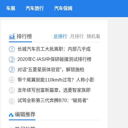
车展
汽车旅行
汽车保姆
排行榜
总排行
月排行
随机看
长城汽车员工大批离职：内部几乎成
2020年C-IASI中保研碰撞测试排行榜
对话“五菱星辰体验官”，解锁施柏
带个尾翼就能110km/h过弯？人称小影
龙年续写创富新篇章，选菱智家族即
试驾全新第三代奔腾B70：“破局者”
编辑推荐