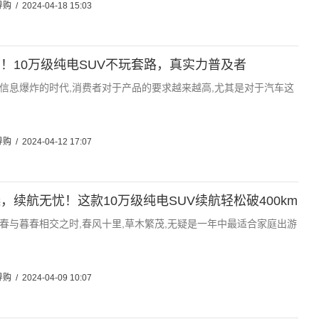
导购
/
2024-04-18 15:03
！10万级纯电SUV不玩套路，真实力普及者
信息爆炸的时代,消费者对于产品的要求越来越高,尤其是对于汽车这
导购
/
2024-04-12 17:07
，续航无忧！这款10万级纯电SUV续航轻松破400km
春与暮春相交之时,春风十里,草木繁茂,无疑是一年中最适合家庭出游
导购
/
2024-04-09 10:07