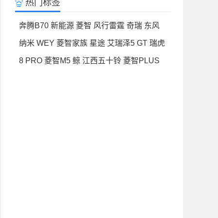
热门标签
奔腾B70
新能源
菱智
风行雷霆
奇瑞
东风
纳米
WEY
菱智家族
星途
艾瑞泽5 GT
瑞虎
8 PRO
菱智M5
鲸
江西五十铃
菱智PLUS