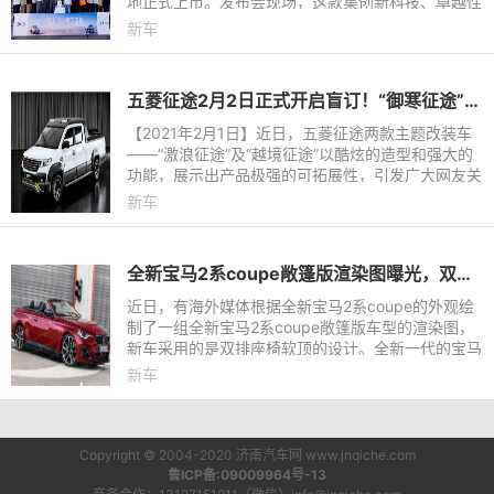
地正式上市。发布会现场，这款集创新科技、卓越性
能与时尚设计于一身的中大型混动SUV首次公开亮
新车
相，瞬间成为全场焦点
五菱征途2月2日正式开启盲订！“御寒征途”潮改版来袭
【2021年2月1日】近日，五菱征途两款主题改装车
——“激浪征途”及“越境征途”以酷炫的造型和强大的
功能，展示出产品极强的可拓展性，引发广大网友关
注。今日，五菱汽车又带来了一款五菱征途雪地版
新车
“御寒征途”，针
全新宝马2系coupe敞篷版渲染图曝光，双排座椅软顶设计
近日，有海外媒体根据全新宝马2系coupe的外观绘
制了一组全新宝马2系coupe敞篷版车型的渲染图，
新车采用的是双排座椅软顶的设计。全新一代的宝马
2系的外观风格大幅调整，内饰也采用了全新家族化
新车
的设计，它的敞篷版车型
Copyright © 2004-2020 济南汽车网 www.jnqiche.com
鲁ICP备:09009964号-13