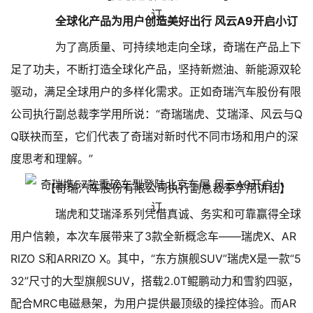
全球化产品为用户创造美好出行 风云A9开启小订
为了高质量、可持续地走向全球，奇瑞在产品上下
足了功夫，不断打造全球化产品，坚持新燃油、新能源双轮
驱动，满足全球用户的多样化需求。正如奇瑞汽车股份有限
公司执行副总裁李学用所说：“奇瑞瑞虎、艾瑞泽、风云与Q
Q联袂而至，它们代表了奇瑞对新时代不同市场和用户的深
度思考和理解。”
【奇瑞汽车股份有限公司执行副总裁李学用讲话】
瑞虎和艾瑞泽系列凭借真诚、务实和可靠赢得全球
用户信赖，本次车展带来了3款全新概念车——瑞虎X、AR
RIZO S和ARRIZO X。其中，“东方旗舰SUV”瑞虎X是一款“5
32”尺寸的大型旗舰SUV，搭载2.0T鲲鹏动力和雪豹四驱，
配合MRC电磁悬架，为用户提供最顶级的操控体验。而AR