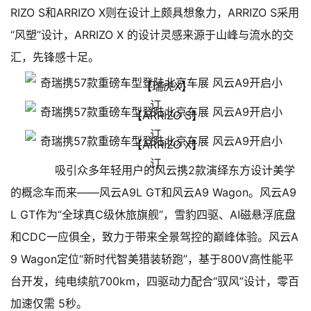
RIZO S和ARRIZO X则在设计上颇具想象力，ARRIZO S采用
“风塑”设计，ARRIZO X 的设计灵感来源于山峰与流水的交
汇，先锋感十足。
【瑞虎X】
【ARRIZO S】
【ARRIZO X】
吸引众多年轻用户的风云携2款演绎东方设计美学
的概念车而来——风云A9L GT和风云A9 Wagon。风云A9
L GT作为“全球真C级休旅旗舰”，雪豹四驱、AI磁悬浮底盘
和CDC一应俱全，致力于带来全景驾控的巅峰体验。风云A
9 Wagon定位“新时代智美猎装轿跑”，基于800V高性能平
台开发，纯电续航700km，四驱动力配合“驭风”设计，零百
加速仅需 5秒。