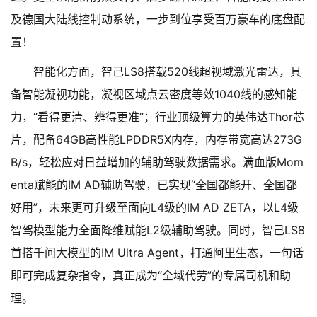
及德国大陆线控制动系统，一步到位享受百万豪车的底盘配
置！
智能化方面，智己LS8搭载520线超视域激光雷达，具
备智能凝视功能，凝视区域点云密度等效1040线的感知能
力，“看得更清、辨得更准”；行业顶级算力的英伟达Thor芯
片，配备64GB高性能LPDDR5X内存，内存带宽高达273G
B/s，轻松应对日益增加的辅助驾驶数据需求。满血版Mom
enta赋能的IM AD辅助驾驶，已实现“全国都能开、全国都
好用”，未来更可升级至面向L4级的IM AD ZETA，以L4级
智驾模型能力全面降维赋能L2级辅助驾驶。同时，智己LS8
首搭千问大模型的IM Ultra Agent，打通阿里生态，一句话
即可完成复杂指令，真正成为“全域代劳”的专属司机和助
理。