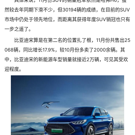
然较去年同期下滑不少，但30194辆的成绩，在目前的SUV
市场中仍处于领先地位，而距离其获得年度SUV销冠也只有
一步之遥了。
比亚迪宋算是在第二名的位置扎了根，11月份共售出25
068辆，同比增长17.9%，较10月份多卖了2000余辆。其
中，比亚迪宋的新能源车型销量就接近2万辆，可见其受欢
迎程度。