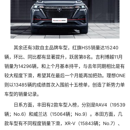
其余还有3款自主品牌车型，红旗HS5销量达15240
辆，环比、同比都有显著提升，跃居第8名。吉利博越11月
销量为14296辆，和上个月基本持平，与去年同期相比是有
较大程度下滑，希望其在最后一个月能再加把劲。理想ONE
则以13485辆的成绩首次入围前十五榜单，创造了新势力单
车型的销量记录。
日系方面，丰田有2款车型入榜，分别是RAV4（19539
辆；No.6）和威兰达（15064辆；No.9）。本田方面，几
款车型有不同程度销量下滑，XR-V（15843辆；No.7）、