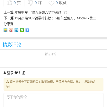
0
赞
0
踩
0
收藏
上一篇:
年底购车，10万级SUV选TA就对了！
下一篇:
11月高端SUV销量排行榜：5款车型破万，Model Y第二
分享到
精彩评论
暂无评论...
登录
注册
请自觉遵守互联网相关的政策法规，严禁发布色情、暴力、反动的言
论！