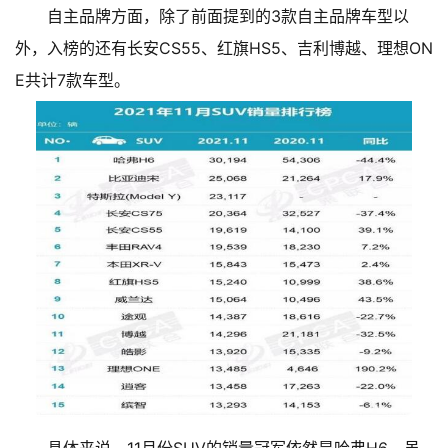
自主品牌方面，除了前面提到的3款自主品牌车型以
外，入榜的还有长安CS55、红旗HS5、吉利博越、理想ON
E共计7款车型。
具体来说，11月份SUV的销量冠军依然是哈弗H6，虽